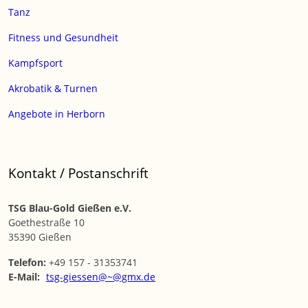
Tanz
Fitness und Gesundheit
Kampfsport
Akrobatik & Turnen
Angebote in Herborn
Kontakt / Postanschrift
TSG Blau-Gold Gießen e.V.
Goethestraße 10
35390 Gießen
Telefon:
+49 157 - 31353741
E-Mail:
tsg-giessen@~@gmx.de