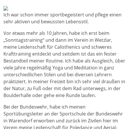
Ich war schon immer sportbegeistert und pflege einen
sehr aktiven und bewussten Lebensstil.
Vor etwas mehr als 10 Jahren, habe ich erst beim
„Sonntagstraining“ und dann im Verein in Wetzlar,
meine Leidenschaft für Calisthenics und schweres
Krafttraining entdeckt und seitdem ist das ein fester
Bestandteil meiner Routine. Ich habe als Ausgleich, über
viele Jahre regelmäßig Yoga und Meditation in ganz
unterschiedlichen Stilen und bei diversen Lehrern
praktiziert. In meiner Freizeit bin ich sehr viel draußen in
der Natur, zu Fuß oder mit dem Rad unterwegs, in der
Boulderhalle oder gehe eine Runde laufen.
Bei der Bundeswehr, habe ich meinen
Sportübungsleiter an der Sportschule der Bundeswehr
in Warendorf erworben und zurück im Zivilen hier im
Verein meine Leidenschaft für Poledance und Aerial-